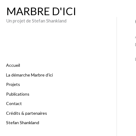
Aller
MARBRE D'ICI
au
contenu
Un projet de Stefan Shankland
Accueil
La démarche Marbre d’ici
Projets
Publications
Contact
Crédits & partenaires
Stefan Shankland