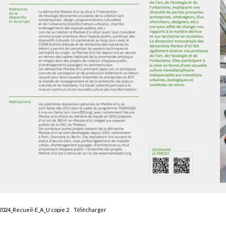
2024_Recueil-E_A_U copie 2
Télécharger