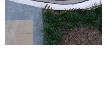
Accueil
La démarche Marbre d’ici