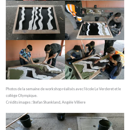
Photos de la semaine de workshop réalisés avec l’école Le Verderet et le
collège Olympique.
Crédits images : Stefan Shankland, Angèle Villiere