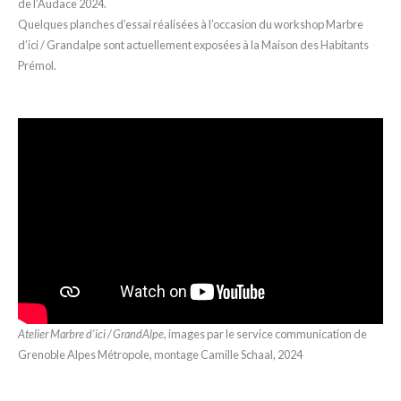
de l’Audace 2024.
Quelques planches d’essai réalisées à l’occasion du workshop Marbre
d’ici / Grandalpe sont actuellement exposées à la Maison des Habitants
Prémol.
Atelier Marbre d’ici / GrandAlpe
, images par le service communication de
Grenoble Alpes Métropole, montage Camille Schaal, 2024