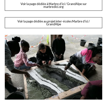
Voir la page dédiée à Marbre d’ici / GrandAlpe sur
marbredici.org
Voir la page dédiée au projet inter-écoles Marbre d’ici /
GrandAlpe