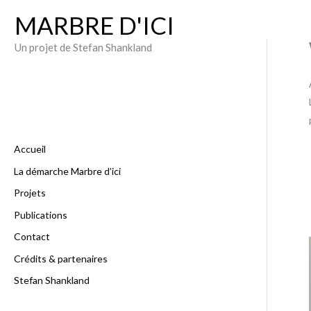
Aller
MARBRE D'ICI
au
contenu
Un projet de Stefan Shankland
Accueil
La démarche Marbre d’ici
Projets
Publications
Contact
Crédits & partenaires
Stefan Shankland