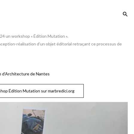
Rech
24 un workshop « Édition Mutation ».
onception-réalisation d’un objet éditorial retraçant ce processus de
e d’Architecture de Nantes
kshop Édition Mutation sur marbredici.org