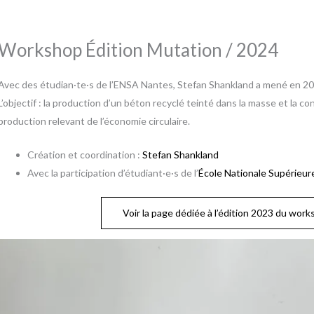
Workshop Édition Mutation / 2024
Avec des étudian·te·s de l’ENSA Nantes, Stefan Shankland a mené en 20
L’objectif : la production d’un béton recyclé teinté dans la masse et la c
production relevant de l’économie circulaire.
Création et coordination :
Stefan Shankland
Avec la participation d’étudiant·e·s de l’
École Nationale Supérieur
Voir la page dédiée à l’édition 2023 du wor